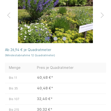
Ab 26,94 € je Quadratmeter
(Mindestabnahme 12 Quadratmeter)
Menge
Preis je Quadratmeter
40,48 €*
Bis
11
40,48 €*
Bis
35
32,40 €*
Bis
107
30,32 €*
Bis
215