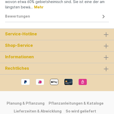
wovon etwa 60% gebietsheimisch sind. Sie ist eine der am
längsten bewä…
Mehr
Bewertungen
Service-Hotline
Shop-Service
Informationen
Rechtliches
Planung & Pflanzung
Pflanzanleitungen & Kataloge
Lieferzeiten & Abwicklung
So wird geliefert