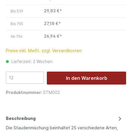
29,83 €*
Bis
539
27,18 €*
Bis
755
26,94 €*
Ab
756
Preise inkl. MwSt. zzgl. Versandkosten
Lieferzeit: 2 Wochen
In den Warenkorb
Produktnummer:
STM002
Beschreibung
Die Staudenmischung beinhaltet 25 verschiedene Arten,