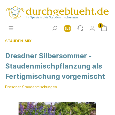
1
STAUDEN-MIX
Dresdner Silbersommer -
Staudenmischpflanzung als
Fertigmischung vorgemischt
Dresdner Staudenmischungen