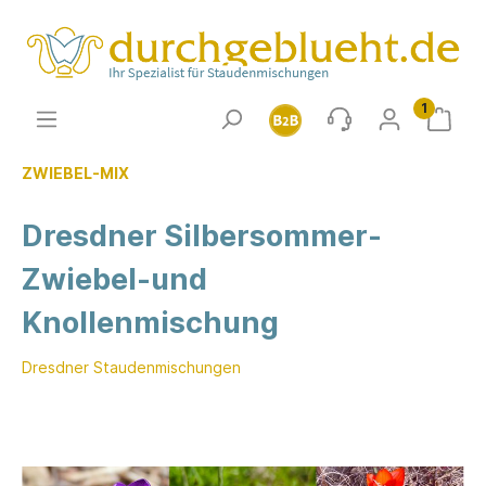
1
ZWIEBEL-MIX
Dresdner Silbersommer-
Zwiebel-und
Knollenmischung
Dresdner Staudenmischungen