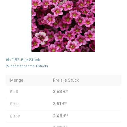
Ab 1,83 € je Stück
(Mindestabnahme 1 Stück)
Menge
Preis je Stück
3,68 €*
Bis
5
3,51 €*
Bis
11
2,48 €*
Bis
19