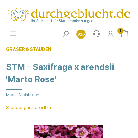
1
GRÄSER & STAUDEN
STM - Saxifraga x arendsii
'Marto Rose'
Moos-Steinbrech
Staudengärtnerei Ihm