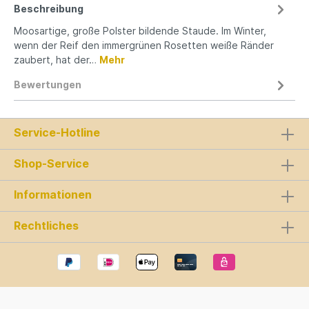
Beschreibung
Moosartige, große Polster bildende Staude. Im Winter,
wenn der Reif den immergrünen Rosetten weiße Ränder
zaubert, hat der…
Mehr
Bewertungen
Service-Hotline
Shop-Service
Informationen
Rechtliches